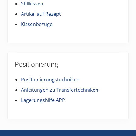
Stillkissen
Artikel auf Rezept
Kissenbezüge
Positionierung
Positionierungstechniken
Anleitungen zu Transfertechniken
Lagerungshilfe APP
Footer