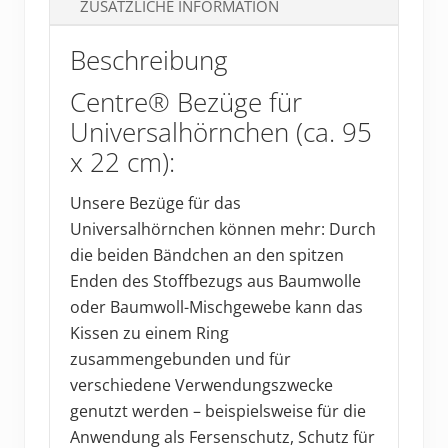
Menge
ZUSÄTZLICHE INFORMATION
Beschreibung
Centre® Bezüge für
Universalhörnchen (ca. 95
x 22 cm):
Unsere Bezüge für das
Universalhörnchen können mehr: Durch
die beiden Bändchen an den spitzen
Enden des Stoffbezugs aus Baumwolle
oder Baumwoll-Mischgewebe kann das
Kissen zu einem Ring
zusammengebunden und für
verschiedene Verwendungszwecke
genutzt werden – beispielsweise für die
Anwendung als Fersenschutz, Schutz für