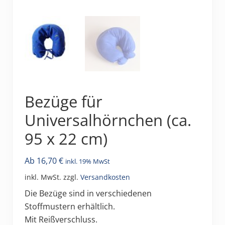
Bezüge für
Universalhörnchen (ca.
95 x 22 cm)
Ab
16,70
€
inkl. 19% MwSt
inkl. MwSt.
zzgl.
Versandkosten
Die Bezüge sind in verschiedenen
Stoffmustern erhältlich.
Mit Reißverschluss.