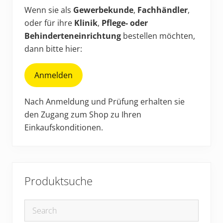
werden
Sidebar
Wenn sie als
Gewerbekunde
,
Fachhändler
,
oder für ihre
Klinik
,
Pflege- oder
Behinderteneinrichtung
bestellen möchten,
dann bitte hier:
Anmelden
Nach Anmeldung und Prüfung erhalten sie
den Zugang zum Shop zu Ihren
Einkaufskonditionen.
Produktsuche