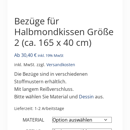
Bezüge für
Halbmondkissen Größe
2 (ca. 165 x 40 cm)
Ab
30,40
€
inkl. 19% MwSt
inkl. MwSt.
zzgl.
Versandkosten
Die Bezüge sind in verschiedenen
Stoffmustern erhältlich.
Mit langem Reißverschluss.
Bitte wählen Sie Material und
Dessin
aus.
Lieferzeit:
1-2 Arbeitstage
MATERIAL