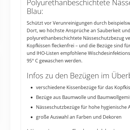
Polyurethanbeschichtete Näss
Blau:
Schützt vor Verunreinigungen durch beispielsw
Dort, wo höchste Ansprüche an Sauberkeit und 
polyurethanbeschichtete Nässeschutzbezug ve
Kopfkissen fleckenfrei – und die Bezüge sind fü
und IHO-Listen empfohlene Wischdesinfektions
95° C gewaschen werden.
Infos zu den Bezügen im Überb
verschiedene Kissenbezüge für das Kopfki
Bezüge aus Baumwolle und Baumwollgemi
Nässeschutzbezüge für hohe hygienische
große Auswahl an Farben und Dekoren