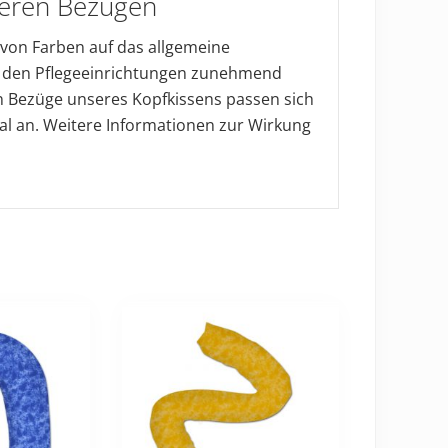
seren Bezügen
 von Farben auf das allgemeine
n den Pflegeeinrichtungen zunehmend
en Bezüge unseres Kopfkissens passen sich
l an. Weitere Informationen zur Wirkung