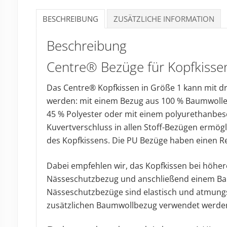
BESCHREIBUNG
ZUSÄTZLICHE INFORMATION
Beschreibung
Centre® Bezüge für Kopfkissen
Das Centre® Kopfkissen in Größe 1 kann mit d
werden: mit einem Bezug aus 100 % Baumwolle
45 % Polyester oder mit einem polyurethanbe
Kuvertverschluss in allen Stoff-Bezügen ermö
des Kopfkissens. Die PU Bezüge haben einen Re
Dabei empfehlen wir, das Kopfkissen bei höh
Nässeschutzbezug und anschließend einem Ba
Nässeschutzbezüge sind elastisch und atmungsa
zusätzlichen Baumwollbezug verwendet werde