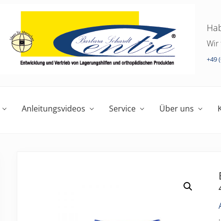
Hab
Wir 
+49 (
Anleitungsvideos
Service
Über uns