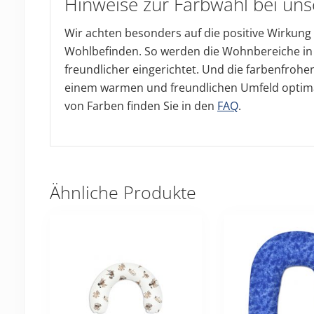
Hinweise zur Farbwahl bei un
Wir achten besonders auf die positive Wirkung
Wohlbefinden. So werden die Wohnbereiche i
freundlicher eingerichtet. Und die farbenfroh
einem warmen und freundlichen Umfeld optima
von Farben finden Sie in den
FAQ
.
Ähnliche Produkte