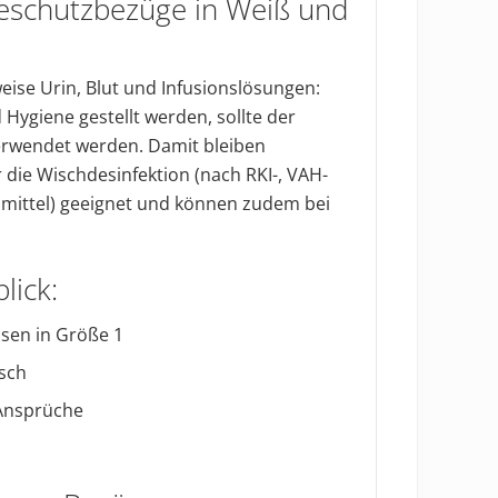
eschutzbezüge in Weiß und
eise Urin, Blut und Infusionslösungen:
Hygiene gestellt werden, sollte der
rwendet werden. Damit bleiben
r die Wischdesinfektion (nach RKI-, VAH-
mittel) geeignet und können zudem bei
lick:
ssen in Größe 1
sch
 Ansprüche