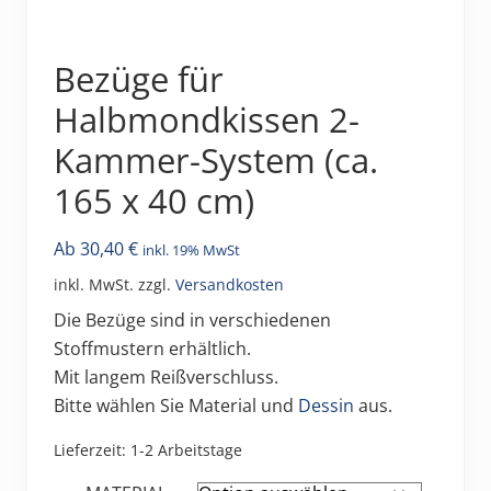
Bezüge für
Halbmondkissen 2-
Kammer-System (ca.
165 x 40 cm)
Ab
30,40
€
inkl. 19% MwSt
inkl. MwSt.
zzgl.
Versandkosten
Die Bezüge sind in verschiedenen
Stoffmustern erhältlich.
Mit langem Reißverschluss.
Bitte wählen Sie Material und
Dessin
aus.
Lieferzeit:
1-2 Arbeitstage