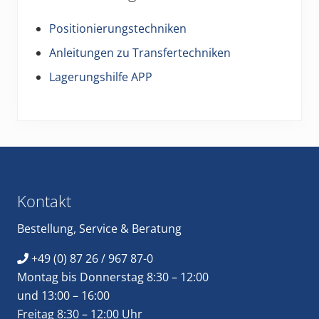
Positionierungstechniken
Anleitungen zu Transfertechniken
Lagerungshilfe APP
Footer
Kontakt
Bestellung
,
Service
&
Beratung
+49 (0) 87 26 / 967 87-0
Montag bis Donnerstag 8:30 – 12:00
und 13:00 – 16:00
Freitag 8:30 – 12:00 Uhr