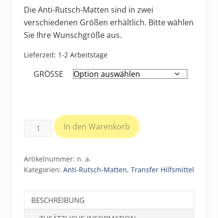
Die Anti-Rutsch-Matten sind in zwei
verschiedenen Größen erhältlich. Bitte wählen
Sie Ihre Wunschgröße aus.
Lieferzeit:
1-2 Arbeitstage
GRÖSSE
Centre
In den Warenkorb
Anti-
Rutsch-
Artikelnummer:
n. a.
Matten
Kategorien:
Anti-Rutsch-Matten
,
Transfer Hilfsmittel
Menge
BESCHREIBUNG