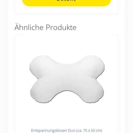
Ähnliche Produkte
Entspannungskissen Duo (ca. 75 x 50 cm)
Dieses