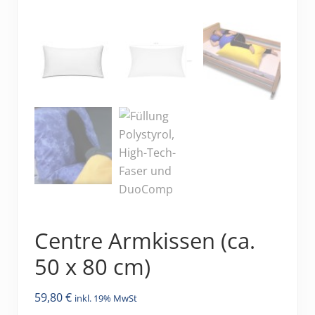
Centre Armkissen (ca.
50 x 80 cm)
59,80
€
inkl. 19% MwSt