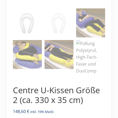
Centre U-Kissen Größe
2 (ca. 330 x 35 cm)
148,60
€
inkl. 19% MwSt