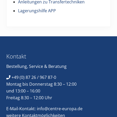
Anleitungen zu Transfertechniken
Lagerungshilfe APP
Footer
Kontakt
Bestellung
,
Service
&
Beratung
+49 (0) 87 26 / 967 87-0
Montag bis Donnerstag 8:30 – 12:00
und 13:00 – 16:00
Freitag 8:30 – 12:00 Uhr
E-Mail-Kontakt:
info@centre-europa.de
weitere
Kontaktmöglichkeiten