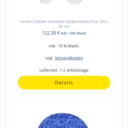
Centre U-Kissen 2-Kammer-System Größe 3 (ca. 220 x
35 cm)
122,30
€
inkl. 19% MwSt
inkl. 19 % MwSt.
zzgl.
Versandkosten
Lieferzeit:
1-2 Arbeitstage
Details